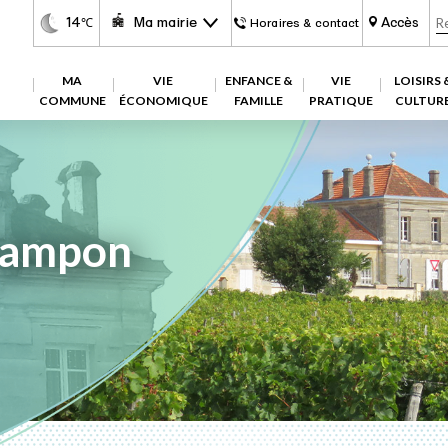
14
Ma mairie
Accès
℃
Horaires & contact
MA
VIE
ENFANCE &
VIE
LOISIRS 
COMMUNE
ÉCONOMIQUE
FAMILLE
PRATIQUE
CULTUR
tampon