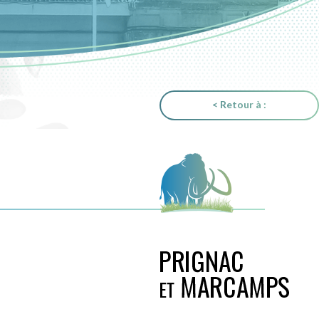
< Retour à :