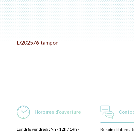
D202576-tampon
Horaires d'ouverture
Conta
Lundi & vendredi : 9h - 12h / 14h -
Besoin d'informat