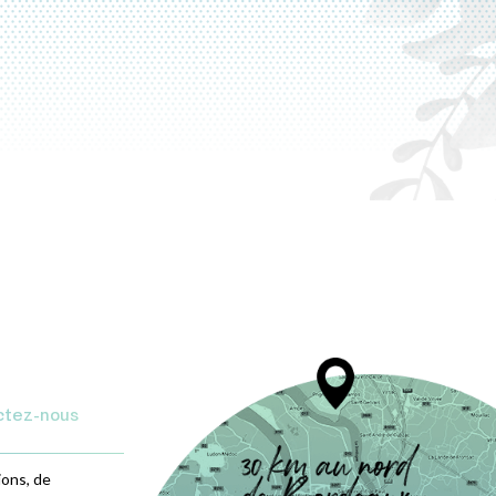
ctez-nous
ions, de