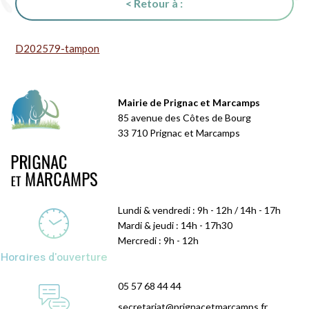
< Retour à :
D202579-tampon
Mairie de Prignac et Marcamps
85 avenue des Côtes de Bourg
33 710 Prignac et Marcamps
Lundi & vendredi : 9h - 12h / 14h - 17h
Mardi & jeudi : 14h - 17h30
Mercredi : 9h - 12h
Horaires d'ouverture
05 57 68 44 44
secretariat@prignacetmarcamps.fr