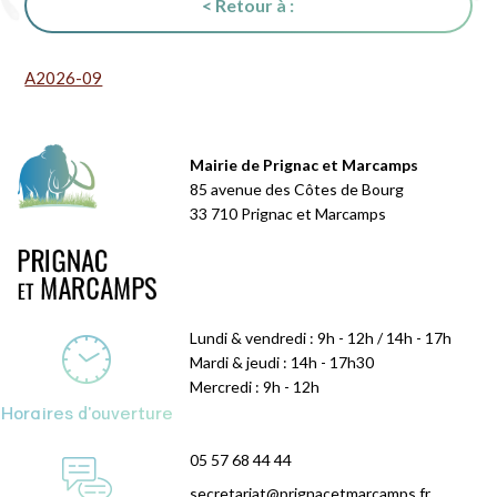
< Retour à :
A2026-09
Mairie de Prignac et Marcamps
85 avenue des Côtes de Bourg
33 710 Prignac et Marcamps
Lundi & vendredi : 9h - 12h / 14h - 17h
Mardi & jeudi : 14h - 17h30
Mercredi : 9h - 12h
Horaires d'ouverture
05 57 68 44 44
secretariat@prignacetmarcamps.fr