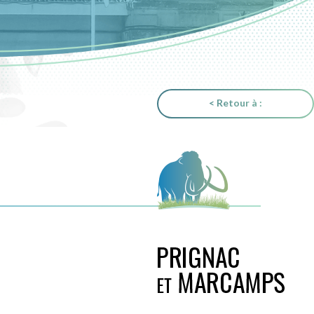
< Retour à :