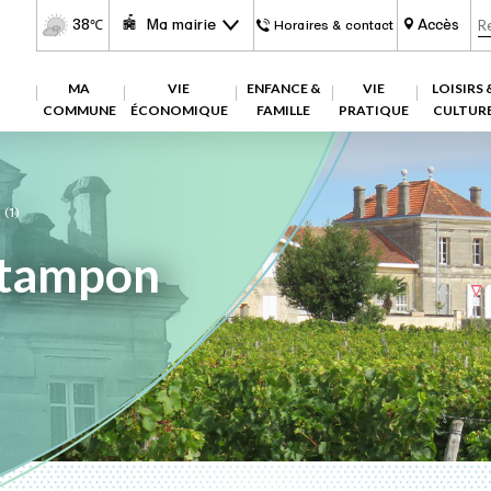
38
Ma mairie
Accès
℃
Horaires & contact
MA
VIE
ENFANCE &
VIE
LOISIRS 
COMMUNE
ÉCONOMIQUE
FAMILLE
PRATIQUE
CULTUR
(1)
tampon