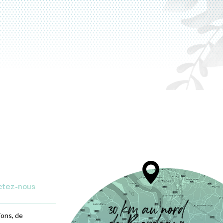
ctez-nous
ions, de