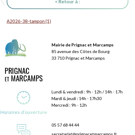
< Retour à :
A2026-38-tampon (1)
Mairie de Prignac et Marcamps
85 avenue des Côtes de Bourg
33 710 Prignac et Marcamps
Lundi & vendredi : 9h - 12h / 14h - 17h
Mardi & jeudi : 14h - 17h30
Mercredi : 9h - 12h
Horaires d'ouverture
05 57 68 44 44
secretariat@prignacetmarcamps.fr