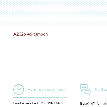
A2026-46-tampon
Horaires d'ouverture
Conta
Lundi & vendredi : 9h - 12h / 14h -
Besoin d'informat