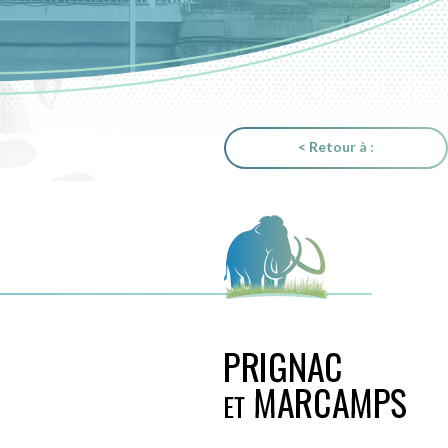
< Retour à :