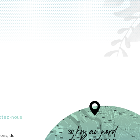
ctez-nous
ions, de