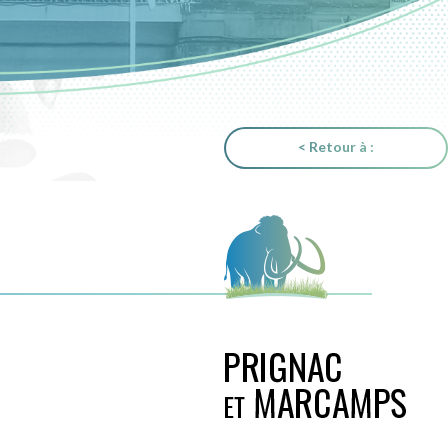
< Retour à :