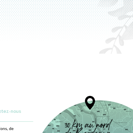
ctez-nous
ions, de