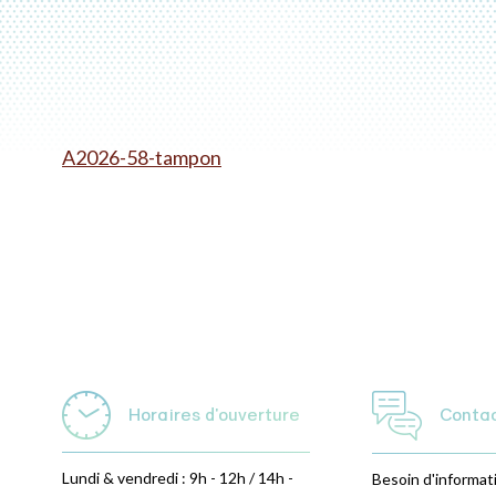
A2026-58-tampon
Horaires d'ouverture
Conta
Lundi & vendredi : 9h - 12h / 14h -
Besoin d'informat