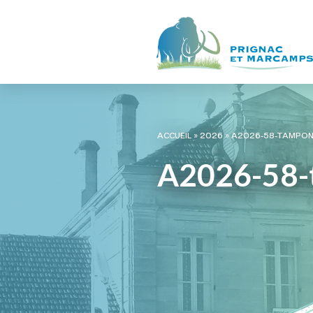
ACCUEIL
»
2026
»
A2026-58-TAMPO
A2026-58-