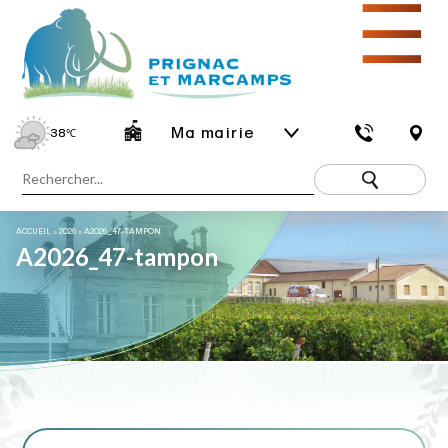
☰
Ma mairie
38
℃
ACCUEIL
»
2026
»
A2026_47-TAMPON
A2026_47-tampon