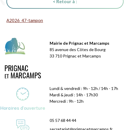
< Retour à :
A2026_47-tampon
Mairie de Prignac et Marcamps
85 avenue des Côtes de Bourg
33 710 Prignac et Marcamps
Lundi & vendredi : 9h - 12h / 14h - 17h
Mardi & jeudi : 14h - 17h30
Mercredi : 9h - 12h
Horaires d'ouverture
05 57 68 44 44
secretariat@prignacetmarcamps.fr