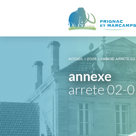
ACCUEIL
»
2026
»
ANNEXE ARRETE 02
annexe
arrete 02-