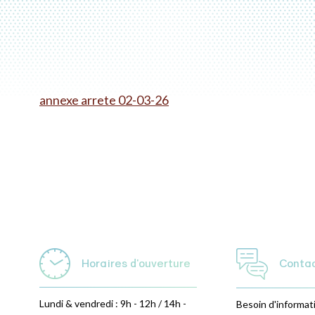
annexe arrete 02-03-26
Horaires d'ouverture
Conta
Lundi & vendredi : 9h - 12h / 14h -
Besoin d'informat