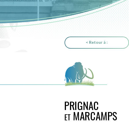
< Retour à :