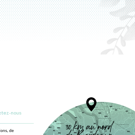
ctez-nous
ions, de