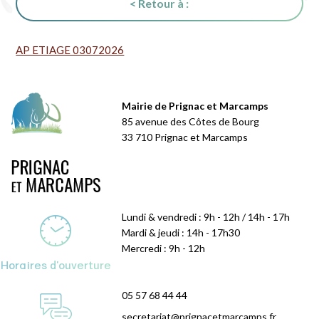
< Retour à :
AP ETIAGE 03072026
Mairie de Prignac et Marcamps
85 avenue des Côtes de Bourg
33 710 Prignac et Marcamps
Lundi & vendredi : 9h - 12h / 14h - 17h
Mardi & jeudi : 14h - 17h30
Mercredi : 9h - 12h
Horaires d'ouverture
05 57 68 44 44
secretariat@prignacetmarcamps.fr