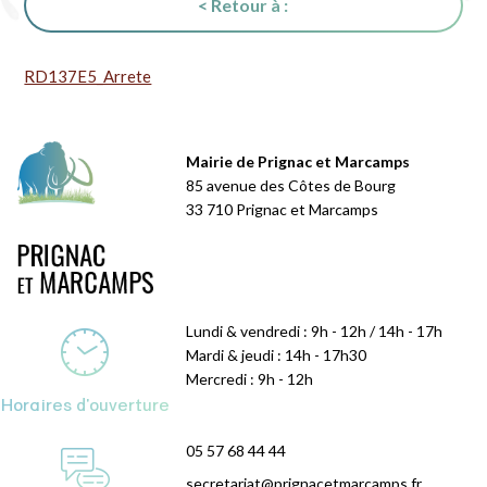
< Retour à :
RD137E5_Arrete
Mairie de Prignac et Marcamps
85 avenue des Côtes de Bourg
33 710 Prignac et Marcamps
Lundi & vendredi : 9h - 12h / 14h - 17h
Mardi & jeudi : 14h - 17h30
Mercredi : 9h - 12h
Horaires d'ouverture
05 57 68 44 44
secretariat@prignacetmarcamps.fr