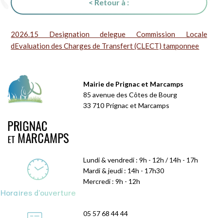
< Retour à :
2026.15 Designation delegue Commission Locale
dEvaluation des Charges de Transfert (CLECT) tamponnee
Mairie de Prignac et Marcamps
85 avenue des Côtes de Bourg
33 710 Prignac et Marcamps
Lundi & vendredi : 9h - 12h / 14h - 17h
Mardi & jeudi : 14h - 17h30
Mercredi : 9h - 12h
Horaires d'ouverture
05 57 68 44 44