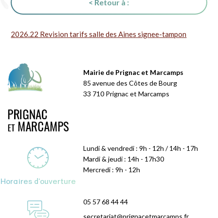
< Retour à :
2026.22 Revision tarifs salle des Aines signee-tampon
Mairie de Prignac et Marcamps
85 avenue des Côtes de Bourg
33 710 Prignac et Marcamps
Lundi & vendredi : 9h - 12h / 14h - 17h
Mardi & jeudi : 14h - 17h30
Mercredi : 9h - 12h
Horaires d'ouverture
05 57 68 44 44
secretariat@prignacetmarcamps.fr