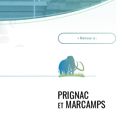
< Retour à :