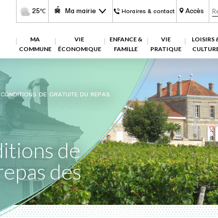
25
Ma mairie
Accès
℃
Horaires & contact
MA
VIE
ENFANCE &
VIE
LOISIRS 
COMMUNE
ÉCONOMIQUE
FAMILLE
PRATIQUE
CULTUR
 CONDITIONS DE GRATUITE DU REPAS
ditions de
repas des