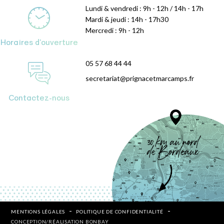
Lundi & vendredi : 9h - 12h / 14h - 17h
Mardi & jeudi : 14h - 17h30
Mercredi : 9h - 12h
Horaires d'ouverture
05 57 68 44 44
secretariat@prignacetmarcamps.fr
Contactez-nous
MENTIONS LÉGALES
POLITIQUE DE CONFIDENTIALITÉ
CONCEPTION/RÉALISATION BONBAY