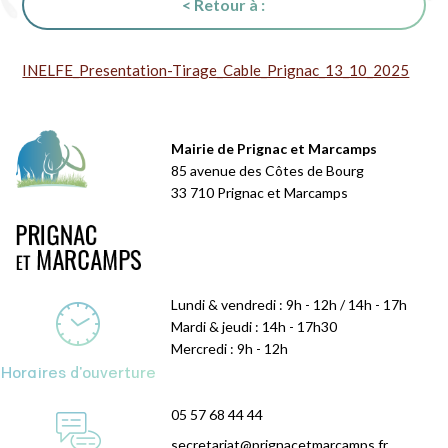
< Retour à :
INELFE_Presentation-Tirage_Cable_Prignac_13_10_2025
Mairie de Prignac et Marcamps
85 avenue des Côtes de Bourg
33 710 Prignac et Marcamps
Lundi & vendredi : 9h - 12h / 14h - 17h
Mardi & jeudi : 14h - 17h30
Mercredi : 9h - 12h
Horaires d'ouverture
05 57 68 44 44
secretariat@prignacetmarcamps.fr