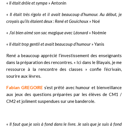
«
Il était drôle et sympa
» Antonin
«
Il était très rigolo et il avait beaucoup d’humour. Au début, je
croyais qu’ils étaient deux : René et Gouichoux
» Noé
«
J’ai bien aimé son sac magique avec Léonard
» Noémie
«
Il était trop gentil et avait beaucoup d’humour
» Yanis
René a beaucoup apprécié l’investissement des enseignants
dans la préparation des rencontres. « Ici dans le Blayais, je me
ressource à la rencontre des classes » confie l’écrivain,
sourire aux lèvres.
Fabian GRE
GOIRE
s’est prêté avec humour et bienveillance
aux jeux des questions préparées par les élèves de CM1 /
CM2 et joliment suspendues sur une banderole.
«
Il faut que je sois à fond dans le livre. Je sais que je suis à fond