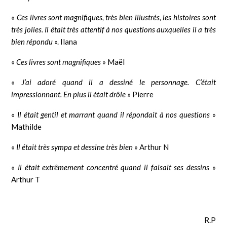
«
Ces livres sont magnifiques, très bien illustrés, les histoires sont
très jolies. Il était très attentif à nos questions auxquelles il a très
bien répondu
». Ilana
«
Ces livres sont magnifiques
» Maël
«
J’ai adoré quand il a dessiné le personnage. C’était
impressionnant. En plus il était drôle
» Pierre
«
Il était gentil et marrant quand il répondait à nos questions
»
Mathilde
«
Il était très sympa et dessine très bien
» Arthur N
«
Il était extrêmement concentré quand il faisait ses dessins
»
Arthur T
R.P