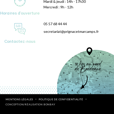
Mardi & jeudi : 14h - 17h30
Mercredi : 9h - 12h
Horaires d'ouverture
05 57 68 44 44
secretariat@prignacetmarcamps.fr
Contactez-nous
MENTIONS LÉGALES
POLITIQUE DE CONFIDENTIALITÉ
CONCEPTION/RÉALISATION BONBAY