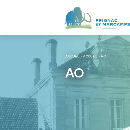
ACCUEIL
»
ACCUEIL
»
AO
AO