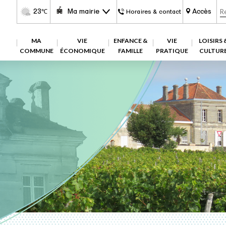
23
Ma mairie
Accès
℃
Horaires & contact
MA
VIE
ENFANCE &
VIE
LOISIRS 
COMMUNE
ÉCONOMIQUE
FAMILLE
PRATIQUE
CULTUR