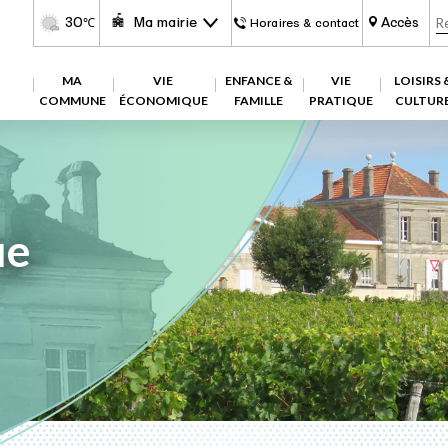
30
Ma mairie
Accès
℃
Horaires & contact
MA
VIE
ENFANCE &
VIE
LOISIRS 
COMMUNE
ÉCONOMIQUE
FAMILLE
PRATIQUE
CULTUR
ue