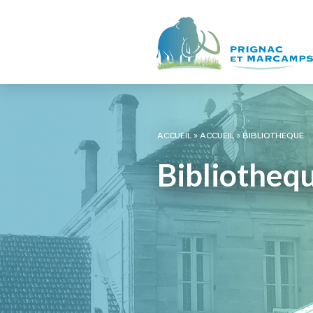
ACCUEIL
»
ACCUEIL
»
BIBLIOTHEQUE
Bibliotheq