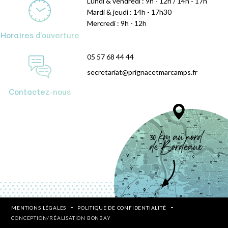
Lundi & vendredi : 9h - 12h / 14h - 17h
Mardi & jeudi : 14h - 17h30
Mercredi : 9h - 12h
Horaires d'ouverture
05 57 68 44 44
secretariat@prignacetmarcamps.fr
Contactez-nous
MENTIONS LÉGALES
POLITIQUE DE CONFIDENTIALITÉ
CONCEPTION/RÉALISATION BONBAY