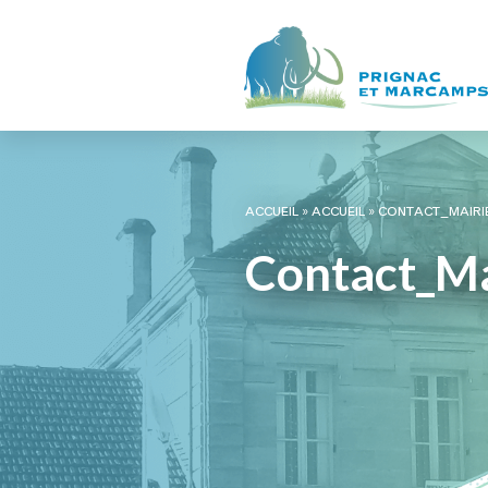
ACCUEIL
»
ACCUEIL
»
CONTACT_MAIRI
Contact_Ma