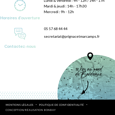
Lundi & vendredi : 9h - 12h / 14h - 17h
Mardi & jeudi : 14h - 17h30
Mercredi : 9h - 12h
Horaires d'ouverture
05 57 68 44 44
secretariat@prignacetmarcamps.fr
Contactez-nous
MENTIONS LÉGALES
POLITIQUE DE CONFIDENTIALITÉ
CONCEPTION/RÉALISATION BONBAY