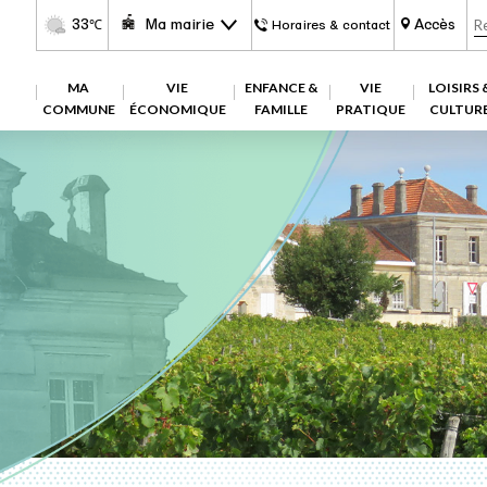
33
Ma mairie
Accès
℃
Horaires & contact
MA
VIE
ENFANCE &
VIE
LOISIRS 
COMMUNE
ÉCONOMIQUE
FAMILLE
PRATIQUE
CULTUR