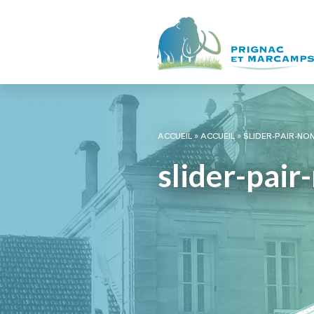
ACCUEIL
»
ACCUEIL
»
SLIDER-PAIR-NON
slider-pair