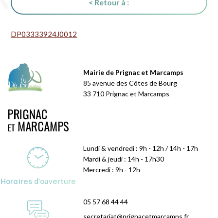
< Retour à :
DP03333924J0012
Mairie de Prignac et Marcamps
85 avenue des Côtes de Bourg
33 710 Prignac et Marcamps
Lundi & vendredi : 9h - 12h / 14h - 17h
Mardi & jeudi : 14h - 17h30
Mercredi : 9h - 12h
Horaires d'ouverture
05 57 68 44 44
secretariat@prignacetmarcamps.fr