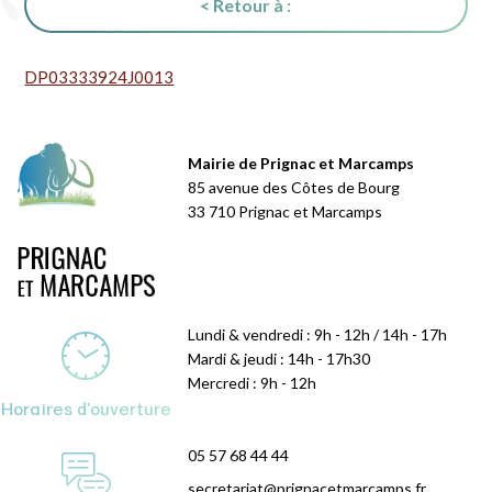
< Retour à :
DP03333924J0013
Mairie de Prignac et Marcamps
85 avenue des Côtes de Bourg
33 710 Prignac et Marcamps
Lundi & vendredi : 9h - 12h / 14h - 17h
Mardi & jeudi : 14h - 17h30
Mercredi : 9h - 12h
Horaires d'ouverture
05 57 68 44 44
secretariat@prignacetmarcamps.fr