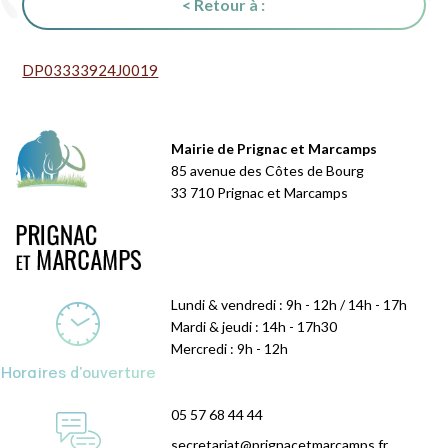
< Retour à :
DP03333924J0019
Mairie de Prignac et Marcamps
85 avenue des Côtes de Bourg
33 710 Prignac et Marcamps
Lundi & vendredi : 9h - 12h / 14h - 17h
Mardi & jeudi : 14h - 17h30
Mercredi : 9h - 12h
Horaires d'ouverture
05 57 68 44 44
secretariat@prignacetmarcamps.fr