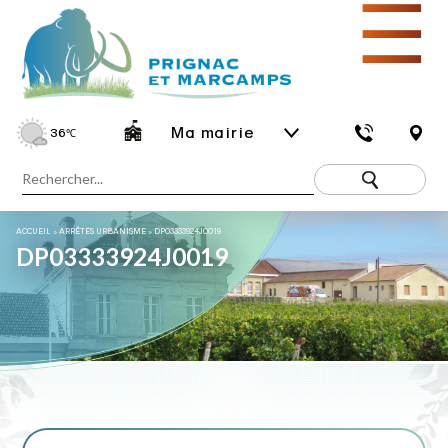
☰
Ma mairie
36
℃
ACCUEIL
»
ARRÊTÉS URBANISME
»
DP03333924J0019
DP03333924J0019