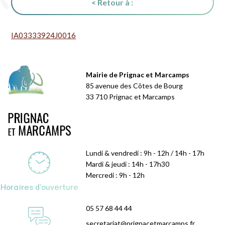
< Retour à :
IA03333924J0016
Mairie de Prignac et Marcamps
85 avenue des Côtes de Bourg
33 710 Prignac et Marcamps
Lundi & vendredi : 9h - 12h / 14h - 17h
Mardi & jeudi : 14h - 17h30
Mercredi : 9h - 12h
Horaires d'ouverture
05 57 68 44 44
secretariat@prignacetmarcamps.fr