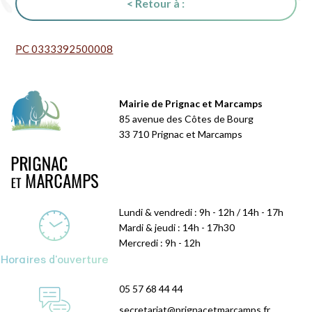
< Retour à :
PC 0333392500008
Mairie de Prignac et Marcamps
85 avenue des Côtes de Bourg
33 710 Prignac et Marcamps
Lundi & vendredi : 9h - 12h / 14h - 17h
Mardi & jeudi : 14h - 17h30
Mercredi : 9h - 12h
Horaires d'ouverture
05 57 68 44 44
secretariat@prignacetmarcamps.fr