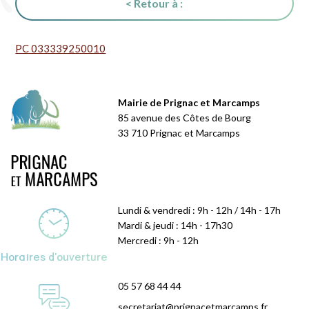
< Retour à :
PC 033339250010
Mairie de Prignac et Marcamps
85 avenue des Côtes de Bourg
33 710 Prignac et Marcamps
Lundi & vendredi : 9h - 12h / 14h - 17h
Mardi & jeudi : 14h - 17h30
Mercredi : 9h - 12h
Horaires d'ouverture
05 57 68 44 44
secretariat@prignacetmarcamps.fr