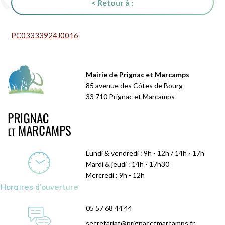
< Retour à :
PC03333924J0016
Mairie de Prignac et Marcamps
85 avenue des Côtes de Bourg
33 710 Prignac et Marcamps
Lundi & vendredi : 9h - 12h / 14h - 17h
Mardi & jeudi : 14h - 17h30
Mercredi : 9h - 12h
Horaires d'ouverture
05 57 68 44 44
secretariat@prignacetmarcamps.fr