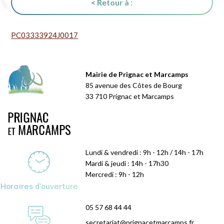
< Retour à :
PC03333924J0017
Mairie de Prignac et Marcamps
85 avenue des Côtes de Bourg
33 710 Prignac et Marcamps
Lundi & vendredi : 9h - 12h / 14h - 17h
Mardi & jeudi : 14h - 17h30
Mercredi : 9h - 12h
Horaires d'ouverture
05 57 68 44 44
secretariat@prignacetmarcamps.fr