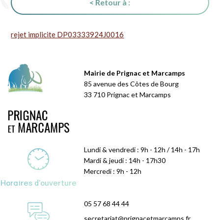
< Retour à :
rejet implicite DP03333924J0016
Mairie de Prignac et Marcamps
85 avenue des Côtes de Bourg
33 710 Prignac et Marcamps
Lundi & vendredi : 9h - 12h / 14h - 17h
Mardi & jeudi : 14h - 17h30
Mercredi : 9h - 12h
Horaires d'ouverture
05 57 68 44 44
secretariat@prignacetmarcamps.fr