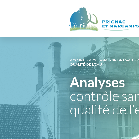
ACCUEIL
»
ARS : ANALYSE DE L’EAU
»
QUALITÉ DE L’EAU
Analyses
contrôle san
qualité de l