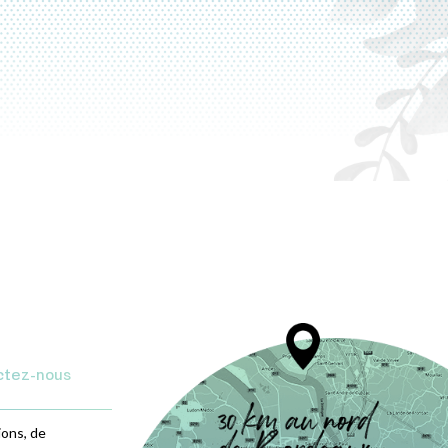
ctez-nous
ions, de