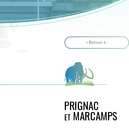
< Retour à :