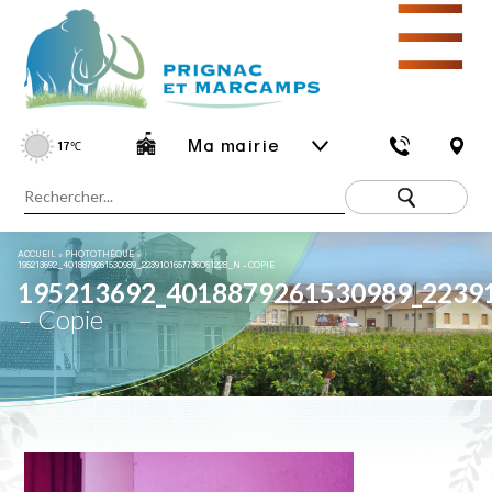
☰
Ma mairie
17
℃
ACCUEIL
»
PHOTOTHÈQUE
»
195213692_4018879261530989_2239101657736051228_N – COPIE
195213692_4018879261530989_2239
– Copie