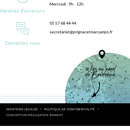
Mercredi : 9h - 12h
Horaires d'ouverture
05 57 68 44 44
secretariat@prignacetmarcamps.fr
Contactez-nous
MENTIONS LÉGALES
POLITIQUE DE CONFIDENTIALITÉ
CONCEPTION/RÉALISATION BONBAY