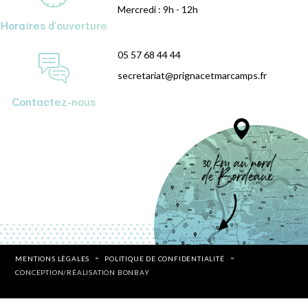
Mercredi : 9h - 12h
Horaires d'ouverture
05 57 68 44 44
secretariat@prignacetmarcamps.fr
Contactez-nous
MENTIONS LÉGALES
POLITIQUE DE CONFIDENTIALITÉ
CONCEPTION/RÉALISATION BONBAY