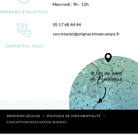
Mercredi : 9h - 12h
Horaires d'ouverture
05 57 68 44 44
secretariat@prignacetmarcamps.fr
Contactez-nous
MENTIONS LÉGALES
POLITIQUE DE CONFIDENTIALITÉ
CONCEPTION/RÉALISATION BONBAY