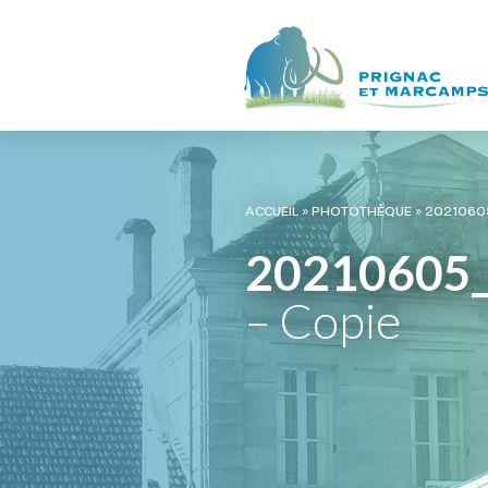
ACCUEIL
»
PHOTOTHÈQUE
»
20210605
20210605
– Copie