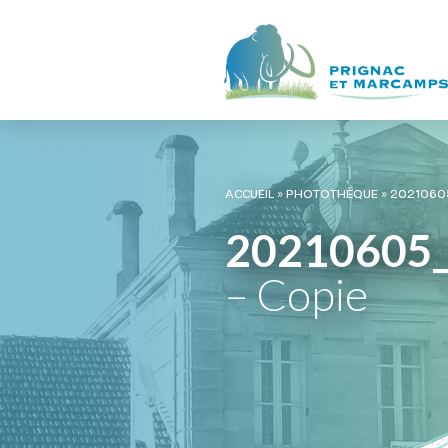
ACCUEIL
»
PHOTOTHÈQUE
»
2021060
20210605
– Copie