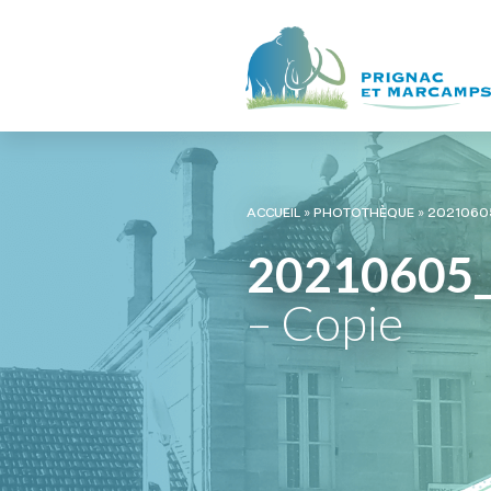
ACCUEIL
»
PHOTOTHÈQUE
»
2021060
20210605
– Copie