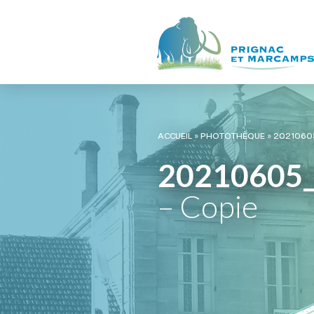
ACCUEIL
»
PHOTOTHÈQUE
»
2021060
20210605
– Copie