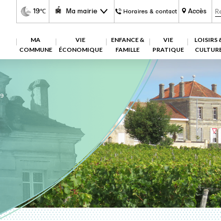
19
Ma mairie
Accès
℃
Horaires & contact
MA
VIE
ENFANCE &
VIE
LOISIRS 
COMMUNE
ÉCONOMIQUE
FAMILLE
PRATIQUE
CULTUR
9