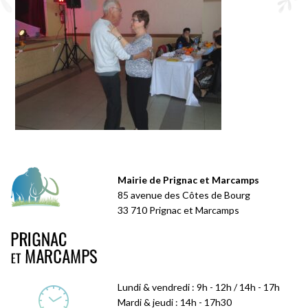
Mairie de Prignac et Marcamps
85 avenue des Côtes de Bourg
33 710 Prignac et Marcamps
Lundi & vendredi : 9h - 12h / 14h - 17h
Mardi & jeudi : 14h - 17h30