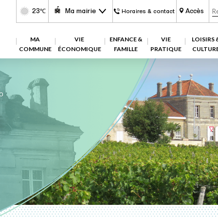
23
Ma mairie
Accès
℃
Horaires & contact
MA
VIE
ENFANCE &
VIE
LOISIRS 
COMMUNE
ÉCONOMIQUE
FAMILLE
PRATIQUE
CULTUR
0