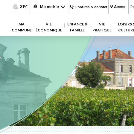
31
Ma mairie
Accès
℃
Horaires & contact
MA
VIE
ENFANCE &
VIE
LOISIRS 
COMMUNE
ÉCONOMIQUE
FAMILLE
PRATIQUE
CULTUR
5