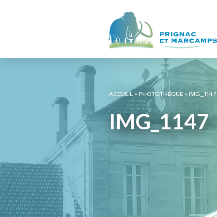
ACCUEIL
»
PHOTOTHÈQUE
»
IMG_1147
IMG_1147