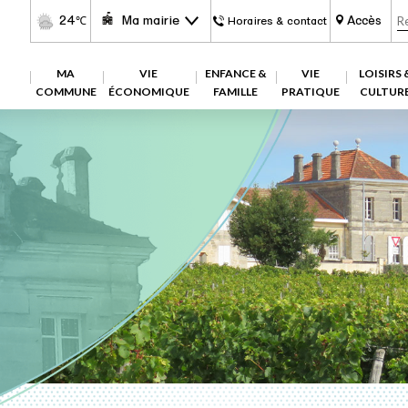
24
Ma mairie
Accès
℃
Horaires & contact
MA
VIE
ENFANCE &
VIE
LOISIRS 
COMMUNE
ÉCONOMIQUE
FAMILLE
PRATIQUE
CULTUR