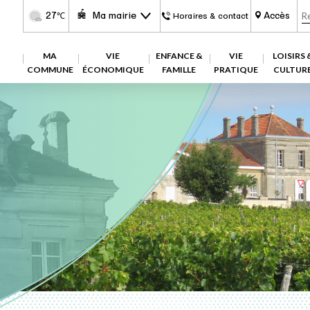
27
Ma mairie
Accès
℃
Horaires & contact
MA
VIE
ENFANCE &
VIE
LOISIRS 
COMMUNE
ÉCONOMIQUE
FAMILLE
PRATIQUE
CULTUR