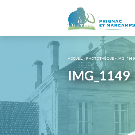
ACCUEIL
»
PHOTOTHÈQUE
»
IMG_1149
IMG_1149