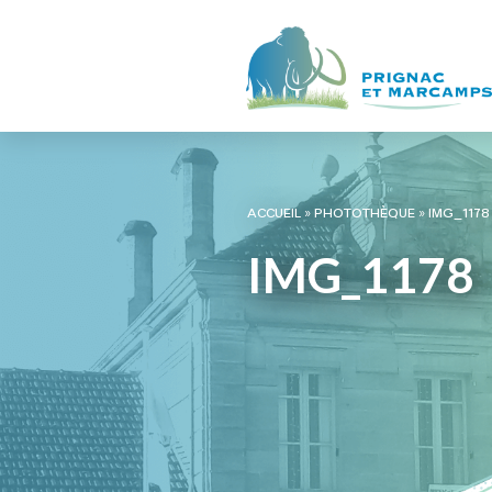
ACCUEIL
»
PHOTOTHÈQUE
»
IMG_1178
IMG_1178