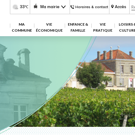
33
Ma mairie
Accès
℃
Horaires & contact
MA
VIE
ENFANCE &
VIE
LOISIRS 
COMMUNE
ÉCONOMIQUE
FAMILLE
PRATIQUE
CULTUR