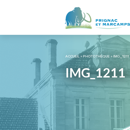
ACCUEIL
»
PHOTOTHÈQUE
»
IMG_1211
IMG_1211