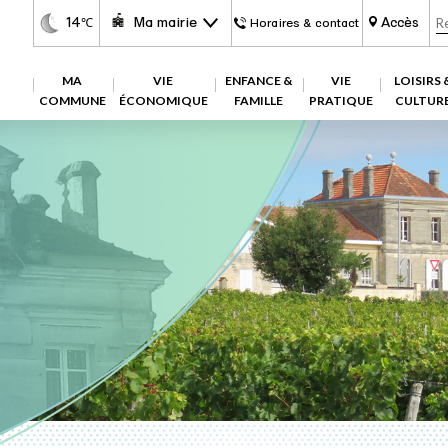
14
Ma mairie
Accès
℃
Horaires & contact
MA
VIE
ENFANCE &
VIE
LOISIRS 
COMMUNE
ÉCONOMIQUE
FAMILLE
PRATIQUE
CULTUR